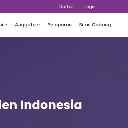
Daftar
Login
si
Anggota
Pelaporan
Situs Cabang
den Indonesia