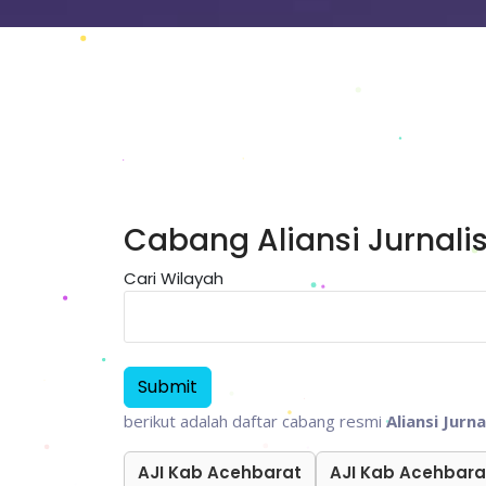
Cabang Aliansi Jurnali
Cari Wilayah
berikut adalah daftar cabang resmi
Aliansi Jurn
AJI Kab Acehbarat
AJI Kab Acehbar