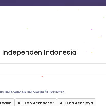
s Independen Indonesia
alis Independen Indonesia
di Indonesia:
atdaya
AJI Kab Acehbesar
AJI Kab Acehjaya